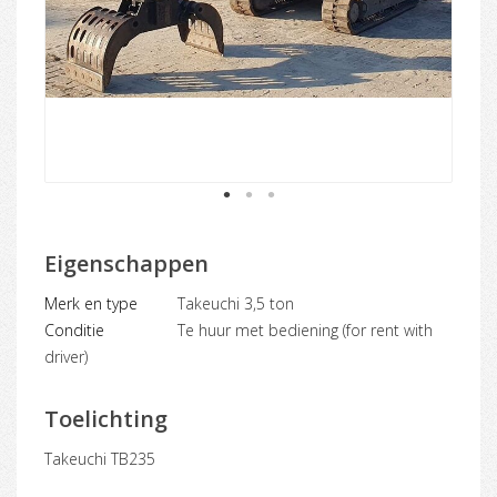
1
2
3
Eigenschappen
Merk en type
Takeuchi 3,5 ton
Conditie
Te huur met bediening (for rent with
driver)
Toelichting
Takeuchi TB235