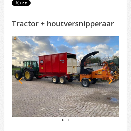
Tractor + houtversnipperaar
1
2