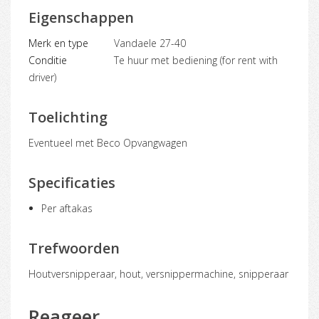
Eigenschappen
Merk en type
Vandaele 27-40
Conditie
Te huur met bediening (for rent with
driver)
Toelichting
Eventueel met Beco Opvangwagen
Specificaties
Per aftakas
Trefwoorden
houtversnipperaar, hout, versnippermachine, snipperaar
Reageer